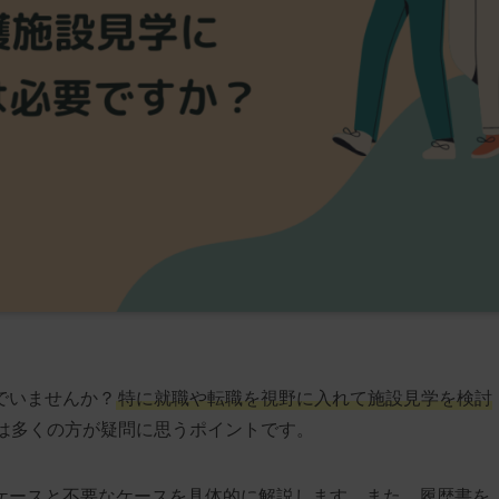
でいませんか？
特に就職や転職を視野に入れて施設見学を検討
は多くの方が疑問に思うポイントです。
ケースと不要なケースを具体的に解説します。また、履歴書を