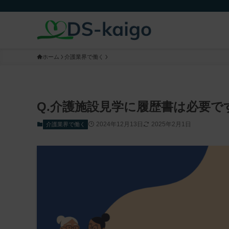
ホーム
介護業界で働く
Q.介護施設見学に履歴書は必要で
2024年12月13日
2025年2月1日
介護業界で働く