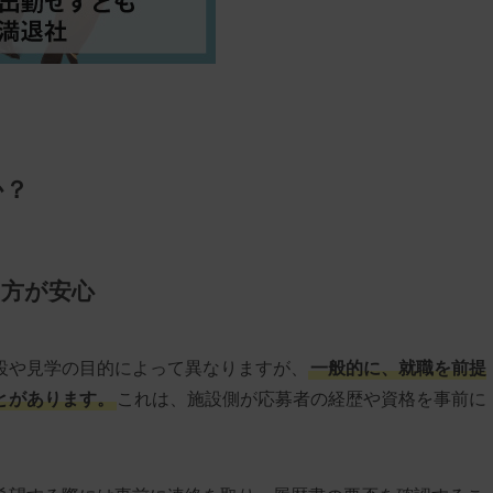
か？
た方が安心
設や見学の目的によって異なりますが、
一般的に、就職を前提
とがあります。
これは、施設側が応募者の経歴や資格を事前に