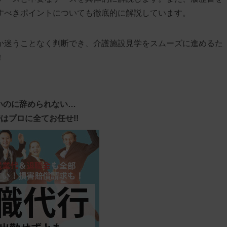
すべきポイントについても徹底的に解説しています。
か迷うことなく判断でき、介護施設見学をスムーズに進めるた
！
いのに辞められない…
はプロに全てお任せ!!