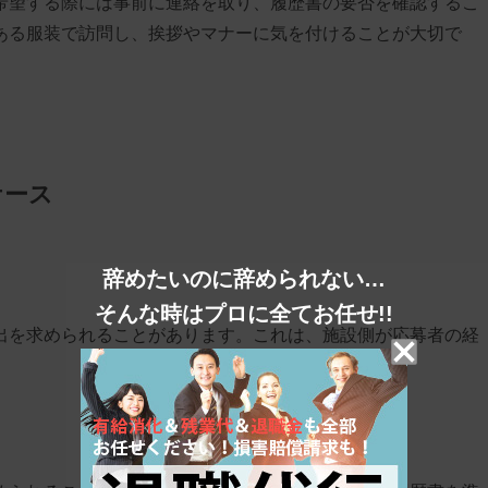
希望する際には事前に連絡を取り、履歴書の要否を確認するこ
ある服装で訪問し、挨拶やマナーに気を付けることが大切で
ケース
辞めたいのに辞められない…
そんな時はプロに全てお任せ!!
出を求められることがあります。これは、施設側が応募者の経