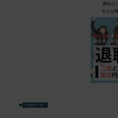
辞めた
そんな時
介護業界で働く