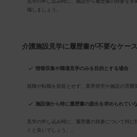
見学の申し込み時に、施設から履歴書の持参を求
備しましょう。
介護施設見学に履歴書が不要なケー
情報収集や職場見学のみを目的とする場合
就職や転職を前提とせず、業界研究や施設の雰囲
施設側から特に履歴書の提出を求められてい
見学の申し込み時に、履歴書の持参について特に
くと良いでしょう。。