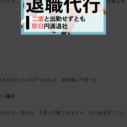
められることがあります。この場合は、指示に従い履歴書を準
ス
気を知るための見学であれば、履歴書は不要です。
ない場合
指示がない場合は、不要と判断できますが、念の為用意してお