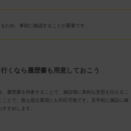
なるため、事前に確認することが重要です。
に行くなら履歴書も用意しておこう
合、履歴書を持参することで、施設側に真剣な意思を伝えるこ
くことで、急な提出要請にも対応可能です。見学前に施設に確
おすすめします。