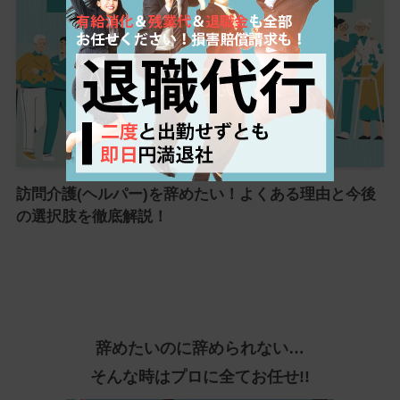
訪問介護(ヘルパー)を辞めたい！よくある理由と今後
の選択肢を徹底解説！
辞めたいのに辞められない…
そんな時はプロに全てお任せ!!