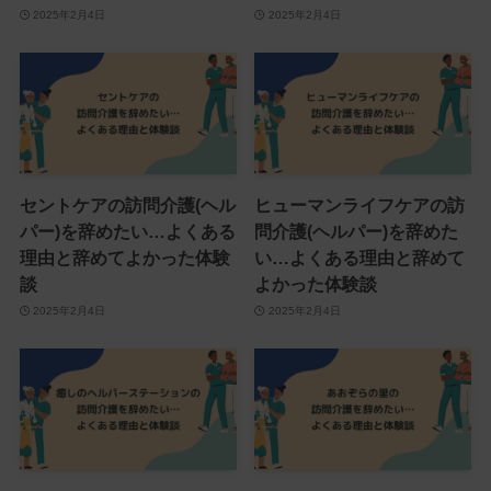
2025年2月4日
2025年2月4日
セントケアの訪問介護(ヘル
ヒューマンライフケアの訪
パー)を辞めたい…よくある
問介護(ヘルパー)を辞めた
理由と辞めてよかった体験
い…よくある理由と辞めて
談
よかった体験談
2025年2月4日
2025年2月4日