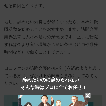
せる原因となります。
もし、辞めたい気持ちが強くなったら、早めに転
職活動を始めることをおすすめします。訪問介護
業界は常に人材不足なのが現状です。上手に転職
すれば今より良い環境かつ良い条件（給与や勤務
時間など）で働くこともできます。
ココファンの訪問介護(ヘルパー)を辞めようと思っ
ている方は、ぜひ以下の記事も参考にしてみてく
辞めたいのに辞められない…
ださい。
そんな時はプロに全てお任せ!!