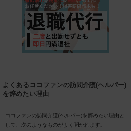
よくあるココファンの訪問介護(ヘルパー)
を辞めたい理由
ココファンの訪問介護(ヘルパー)を辞めたい理由と
して、次のようなものがよく聞かれます。