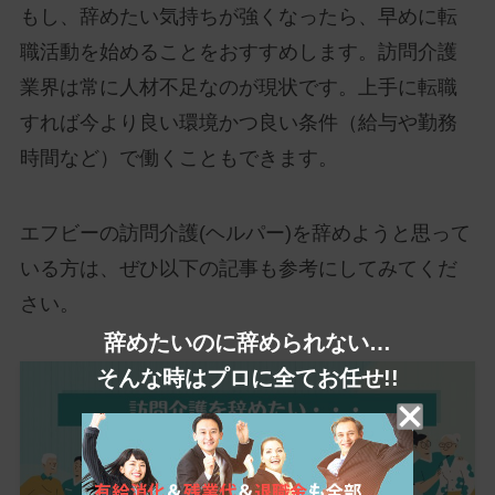
もし、辞めたい気持ちが強くなったら、早めに転
職活動を始めることをおすすめします。訪問介護
業界は常に人材不足なのが現状です。上手に転職
すれば今より良い環境かつ良い条件（給与や勤務
時間など）で働くこともできます。
エフビーの訪問介護(ヘルパー)を辞めようと思って
いる方は、ぜひ以下の記事も参考にしてみてくだ
さい。
辞めたいのに辞められない…
そんな時はプロに全てお任せ!!