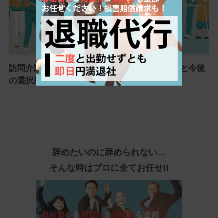
訪問介護(ヘルパー)を辞めたい！よくある理由と今後
の選択肢を徹底解説！
辞めたいのに辞められない…
そんな時はプロに全てお任せ!!