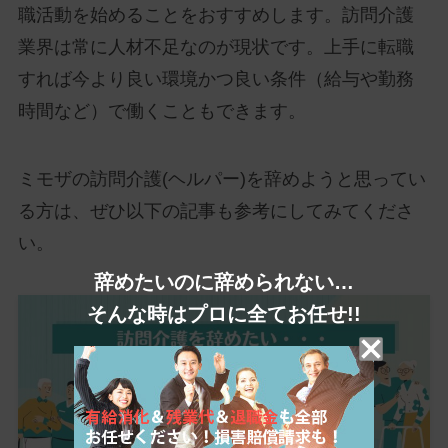
職活動を始めることをおすすめします。訪問介護
業界は常に人材不足なのが現状です。上手に転職
すれば今より良い環境かつ良い条件（給与や勤務
時間など）で働くこともできます。
ミモザの訪問介護(ヘルパー)を辞めようと思ってい
る方は、ぜひ以下の記事も参考にしてみてくださ
い。
辞めたいのに辞められない…
そんな時はプロに全てお任せ!!