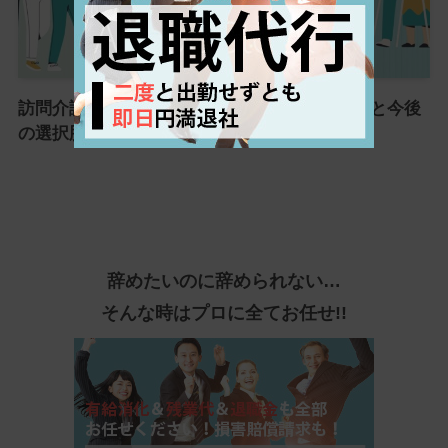
訪問介護(ヘルパー)を辞めたい！よくある理由と今後
の選択肢を徹底解説！
辞めたいのに辞められない…
そんな時はプロに全てお任せ!!