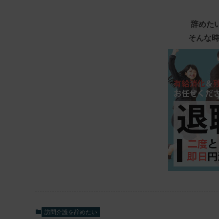
辞めた
そんな時
訪問介護を辞めたい