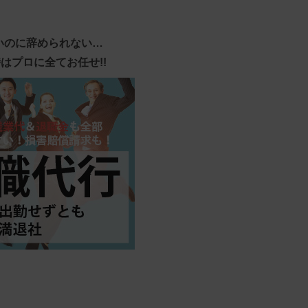
いのに辞められない…
はプロに全てお任せ!!