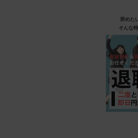
辞めた
そんな時