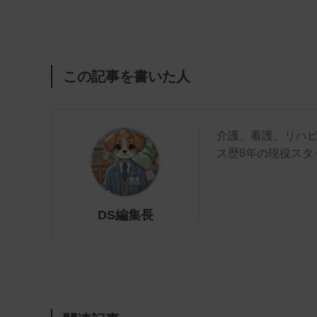
この記事を書いた人
介護、看護、リハ
ス歴8年の現役スタ
DS編集長