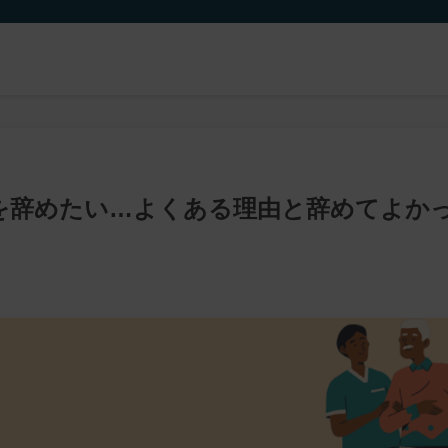
)を辞めたい…よくある理由と辞めてよか